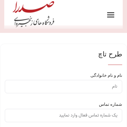
رش
Main
ه
Menu
حتوا
طرح تاچ
نام و نام خانوادگی
شماره تماس