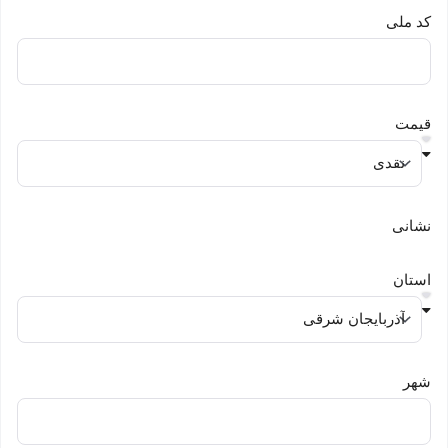
کد ملی
قیمت
نشانی
استان
شهر